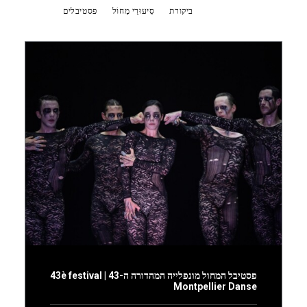
Show all
ביקורת
סִיעוּרֵי מָחוֹל
פסטיבלים
פסטיבל המחול מונפלייה המהדורה ה-43 | 43è festival
Montpellier Danse