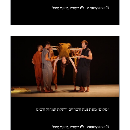
27/02/2023
ביקורת
,
סִיעוּרֵי מָחוֹל
״מקום״ מאת נעה ורטהיים ולהקת המחול ורטיגו
20/02/2023
ביקורת
,
סִיעוּרֵי מָחוֹל