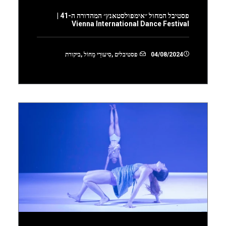
פסטיבל המחול ״אימפולסטאנץ״ המהדורה ה-41 |
Vienna International Dance Festival
04/08/2024
פסטיבלים
,
סִיעוּרֵי מָחוֹל
,
ביקורת