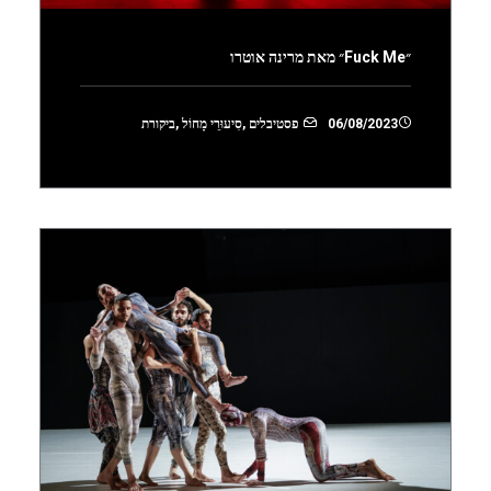
״Fuck Me״ מאת מרינה אוטרו
06/08/2023
פסטיבלים
,
סִיעוּרֵי מָחוֹל
,
ביקורת