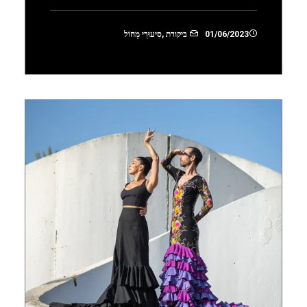
01/06/2023
ביקורת
,
סִיעוּרֵי מָחוֹל