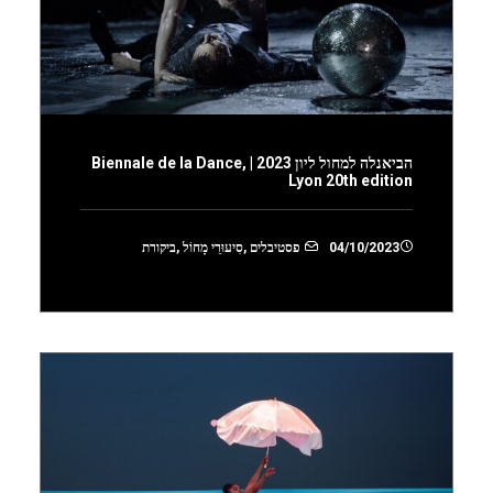
הביאנלה למחול ליון 2023 | Biennale de la Dance,
Lyon 20th edition
04/10/2023
פסטיבלים
,
סִיעוּרֵי מָחוֹל
,
ביקורת