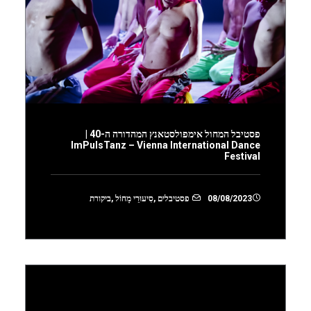
פסטיבל המחול אימפולסטאנץ המהדורה ה-40 |
ImPulsTanz – Vienna International Dance
Festival
08/08/2023
פסטיבלים
,
סִיעוּרֵי מָחוֹל
,
ביקורת