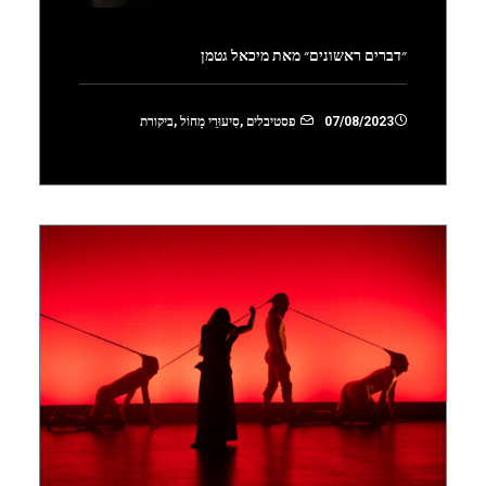
״דברים ראשונים״ מאת מיכאל גטמן
07/08/2023
פסטיבלים
,
סִיעוּרֵי מָחוֹל
,
ביקורת