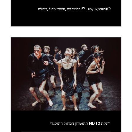
09/07/2023
פסטיבלים
,
סִיעוּרֵי מָחוֹל
,
ביקורת
להקת NDT2 תיאטרון המחול ההולנדי