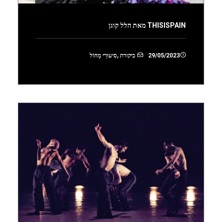
THISISPAIN מאת הלל קוגן
29/05/2023
ביקורת
,
סִיעוּרֵי מָחוֹל