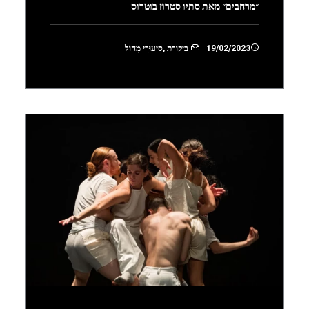
״מרחבים״ מאת סתיו סטרוז בוטרוס
19/02/2023
ביקורת
,
סִיעוּרֵי מָחוֹל