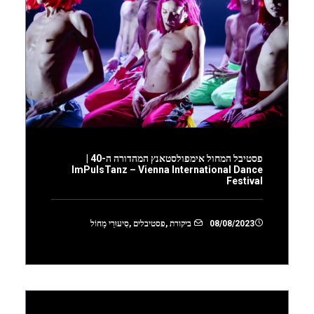
פסטיבל המחול אימפולסטאנץ המהדורה ה-40 |
ImPulsTanz – Vienna International Dance
Festival
08/08/2023
ביקורת
,
פסטיבלים
,
סִיעוּרֵי מָחוֹל