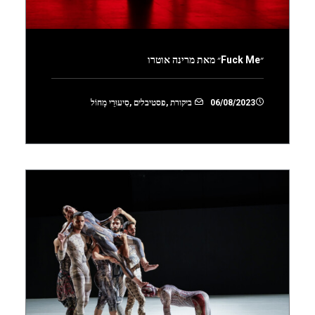
״Fuck Me״ מאת מרינה אוטרו
06/08/2023
ביקורת
,
פסטיבלים
,
סִיעוּרֵי מָחוֹל