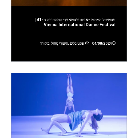
פסטיבל המחול ״אימפולסטאנץ״ המהדורה ה-41 |
Vienna International Dance Festival
04/08/2024
פסטיבלים
,
סִיעוּרֵי מָחוֹל
,
ביקורת