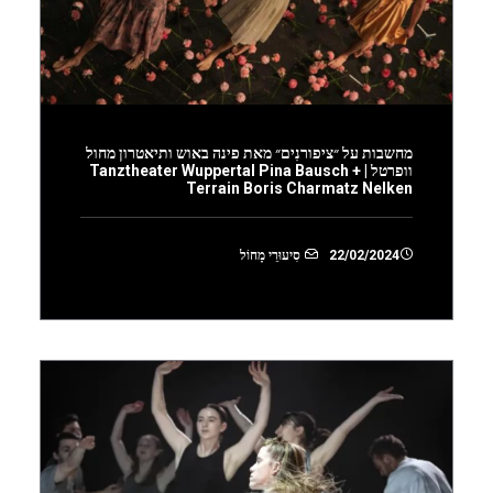
מחשבות על ״ציפורנִים״ מאת פינה באוש ותיאטרון מחול
וופרטל | Tanztheater Wuppertal Pina Bausch +
Terrain Boris Charmatz Nelken
22/02/2024
סִיעוּרֵי מָחוֹל