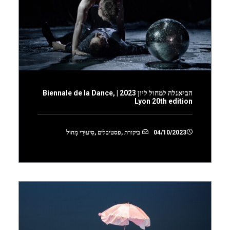
הביאנלה למחול ליון 2023 | Biennale de la Dance,
Lyon 20th edition
04/10/2023
ביקורת
,
פסטיבלים
,
סִיעוּרֵי מָחוֹל