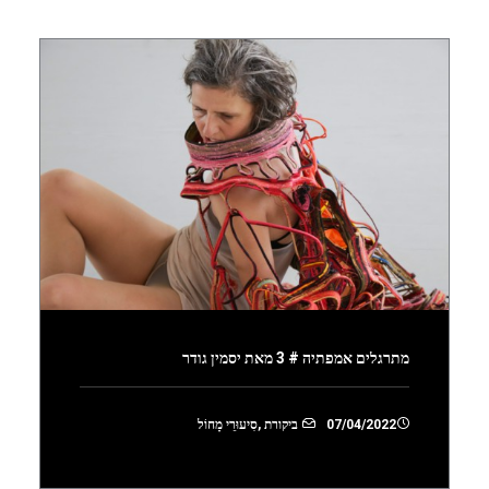
מתרגלים אמפתיה # 3 מאת יסמין גודר
07/04/2022
ביקורת
,
סִיעוּרֵי מָחוֹל