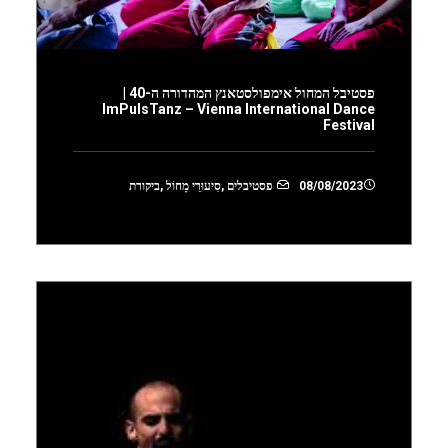
פסטיבל המחול אימפולסטאנץ המהדורה ה-40 |
ImPulsTanz – Vienna International Dance
Festival
08/08/2023
פסטיבלים
,
סִיעוּרֵי מָחוֹל
,
ביקורת