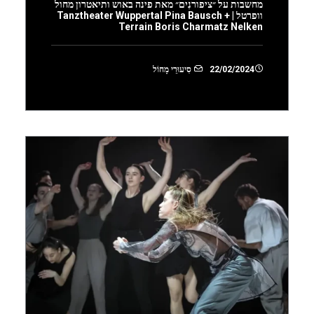
מחשבות על ״ציפורנִים״ מאת פינה באוש ותיאטרון מחול
וופרטל | Tanztheater Wuppertal Pina Bausch +
Terrain Boris Charmatz Nelken
22/02/2024
סִיעוּרֵי מָחוֹל