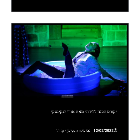
״קורס הכנה ללידה״ מאת אורי לנקינסקי
12/02/2022
ביקורת
,
סִיעוּרֵי מָחוֹל