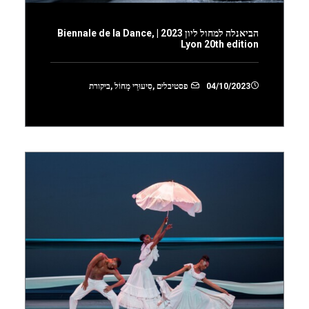
הביאנלה למחול ליון 2023 | Biennale de la Dance,
Lyon 20th edition
04/10/2023
פסטיבלים
,
סִיעוּרֵי מָחוֹל
,
ביקורת