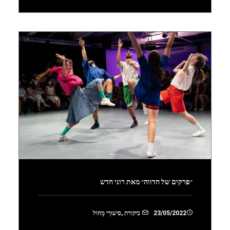
״פרקים של חדווה״ מאת רוני חדש
23/05/2022
ביקורת
,
סִיעוּרֵי מָחוֹל