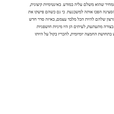
המחיר שהוא משלם עליה במודע. באינטימיות קיצונית,
של הסצינה הפכו אותה למשכנעת. כי גם כשהם פישקו את
ל הרצון שלהם להיות הכל מלבד עצמם, באיזה סדר חדש
צורה מתעתעת, לעיתים הן היו מיניות חושפניות
 בתחושת החמצה יומיומית, להכריז בקול על היותו