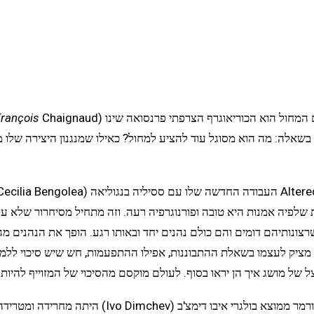
 המחול הוא הכוריאוגרף הצרפתי פרנסואה שינו (
rançois
בשאלה: מה הוא מסוגל עוד להציע למחול? כאילו שמנגנון היצירה שלו 
שלפיה אמנות היא טובה ופורנוגרפיה רעה. וזה מתחיל מסיחרור שלא עוצ
שרצונותיהם דומים והם כולם נהנים יחד ובאותו רגע. הופך את הנהנים מ
א מציק לעצמו בשאלת ההתבוננות, אפילו ההתפעמות, חש שיש סיכוי ללמ
ל של מושג איך הן יראו בסוף. לעולם מוקסם מהסיכוי של המזוייף להיות
"fest" (קיצור של פסטיבל) העבודה החדשה של הפרפורמר מ