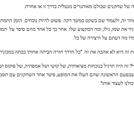
צה של שחקנים שכולם מאותגרים מנטלית בדרך זו או אחרת.
ר זה, ולעמוד שם בשקט במשך דקה. פשוט להיות נוכחים. הזמן התמתח 
ד את שמו, גילו, ומה המקצוע שלו. אחר כך כל אחד מהם סיפר על המוג
רו מה דעתם על היצירה של בל.
היא לא אהבה את זה. "כל הדרך חזרה הביתה אחותי בכתה במכונית, ה
ר? זה היה תרגיל בנוכחות מציאותית, של קושי ושל אמפתיה, של פוקוס 
 כך שבפעם הראשונה שהם העלו את המופע, פיטר אחד השחקנים עם תס
ולנו לעצור אותו".