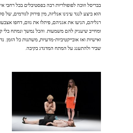
בבריסל וזוכה לפופולריות רבה בפסטיבלים בכל רחבי אי
הוא ביצע לנגד עינינו אנליזה, מין פירוק לגורמים, ש
רגליהם, הניעו את אגניהם, פיתלו את גוום, דחפו אצבע
ומחייב שיעניק להם משמעות. והכל נמשך ונמתח בלי קא
ואישיות ואז אובייקטיביות-מדעיות, משתנות כל הזמן. 
שביר ולהתענג על המתח המדגדג בקיבה.