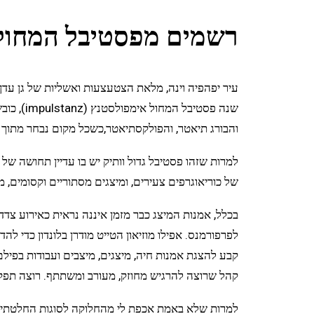
רשמים מפסטיבל המחול 
והבורג תיאטר, והפולקסתיאטר,כשכל מקום נבחר מתוך שיתוף
למרות שזהו פסטיבל גדול וותיק יש בו עדיין תחושה של נ
של כוריאוגרפים צעירים, ומיצגים מסתוריים וקסומים,
בכלל, אמנות המיצג כבר מזמן איננה נראית כאירוע צדד
קבע להצגת אמנות חיה, מיצגים, מיצבים ועבודות בפילם
קהל שרוצה להרגיש מחוזק, מעורב ומשתתף. רוצה תפקי
למרות שלא באמת אכפת לי מהחלוקה לסוגות החלטתי ה