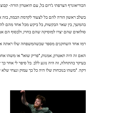
הכוריאוגרף הצרפתי ג'רום בל, עם תיאטרון הורה- קבו
בשלב ראשון הורה להם בל לצעוד לקדמת הבמה, בזה אח
בהמשך, בין שאר הבקשות, בל ביקש מכל אחד מהם להגי
סולואים שהם יצרו למוסיקה שהם בחרו, ולבסוף הם אמ
רמו אחד השחקנים מספר שכשהמשפחה שלו ראתה את זה 
האם זה היה תאטרון, אמנות, "פריק שואו" או משהו אח
בעיקר בהתחלה, זה היה נוגע ללב. בל סיפר לי אחר
דקה. "משהו בנוכחות שלו היה כל כך עמוק ונצחי שלא יכ