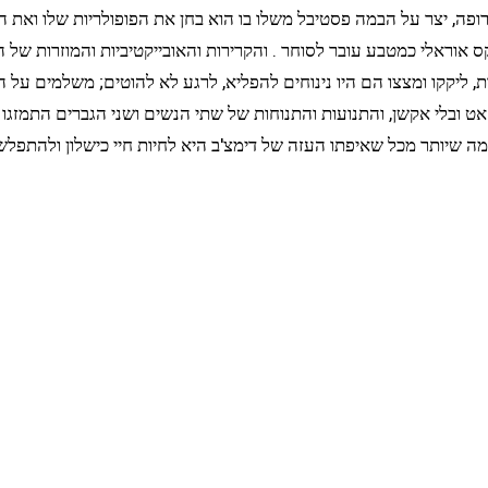
רופה, יצר על הבמה פסטיבל משלו בו הוא בחן את הפופולריות שלו ואת 
ל סקס אוראלי כמטבע עובר לסוחר . והקרירות והאובייקטיביות והמוזרות 
ות, ליקקו ומצצו הם היו נינוחים להפליא, לרגע לא להוטים; משלמים ע
ט ובלי אקשן, והתנועות והתנוחות של שתי הנשים ושני הגברים התמזגו ב
נדמה שיותר מכל שאיפתו העזה של דימצ'ב היא לחיות חיי כישלון ולהתפלש