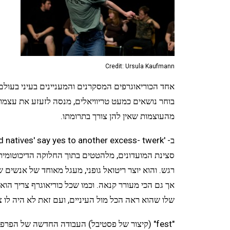
Credit: Ursula Kaufmann
אחד הכוריאוגרפים המסקרנים והמעניינים בעיני בעולם
בוחר נושאים כמעט טריוויאלים, מנסה לזעזע את עצמו 
מהעוצמות שאין להן צורך בתרומתו.
סצינת המועדונים, מלהטטים בתוך החלוקה הדיכוטומית 
רגש. והוא יוצר ריטואל גופני, מעגל מאוחד של אנשים 
אך גם הכי מעורר קנאה. וכמו שכל כוריאוגרף צריך הו
שלו שהוא ראה הכל מול העיניים, ועם זאת לא היה לו צ