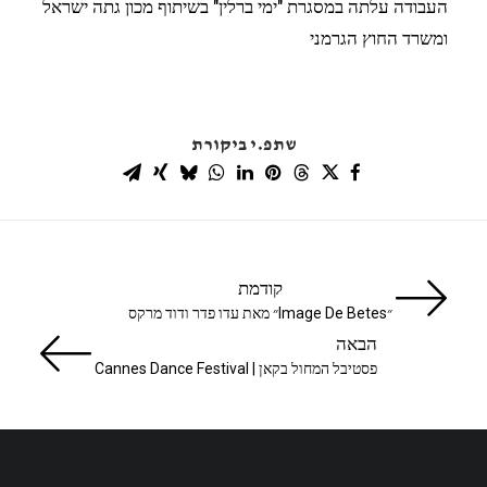
העבודה עלתה במסגרת "ימי ברלין" בשיתוף מכון גתה ישראל
ומשרד החוץ הגרמני
שתפ.י ביקורת
קודמת
״Image De Betes״ מאת עדו פדר ודוד מרקס
הבאה
פסטיבל המחול בקאן | Cannes Dance Festival