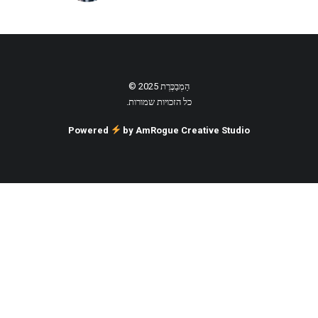
הַמְבַכֶּרֶת 2025 ©
כל הזכויות שמורות.
Powered
by AmRogue Creative Studio