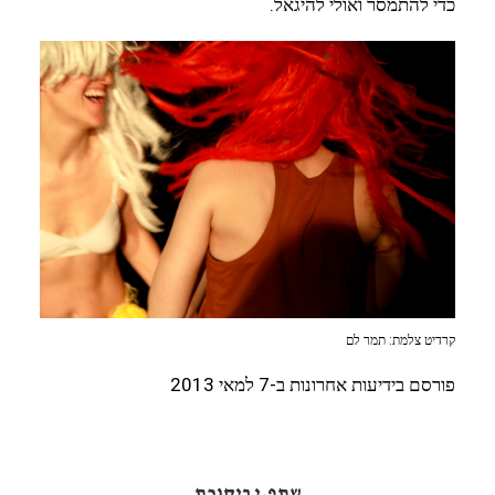
כדי להתמסר ואולי להיגאל.
קרדיט צלמת: תמר לם
פורסם בידיעות אחרונות ב-7 למאי 2013
שתפ.י ביקורת