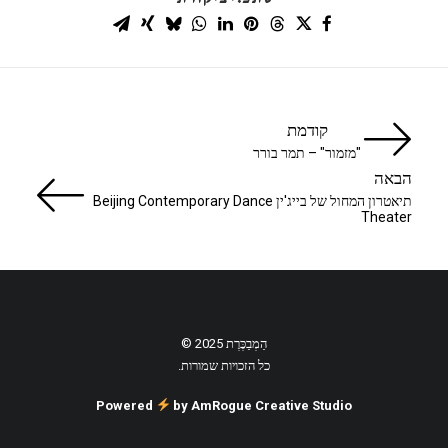
קודמת
"מזמור" – תמר בורר
הבאה
תיאטרון המחול של בייג'ין Beijing Contemporary Dance
Theater
הַמְבַכֶּרֶת 2025 ©
כל הזכויות שמורות.
Powered
by AmRogue Creative Studio