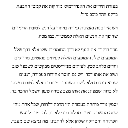
בעזרת הידיים את האפידרמיס, מוחקות את קמטי ההבעה,
ברקע זוהר כוכב גדול.
ויש איזו כנות ואמינות גמורה בויתור על רגש לטובת הדימויים
שהופך את הנשים האלה לממשיות כמו מכה.
גודר חוקרת את הגוף לא דרך החומריות שלו אלא דרך שלל
המופעים שלו. והמופעים האלה לעיתים פואטים, מדוייקים
וחדים כלהב סכין, לעיתים מנייריסטים מבקשים לשכפל שוב
ושוב את אותו דבר. ויש גם חוסר אחידות בעבודה, רגעים
שהיא נעצרת ולא לשם השתהות מבורכת אלא לטובת משהו
לא ברור, שמפוגג את אותו מצב צבירה טעון חשמל החבוי בה.
יסמין גודר פותחת בעבודה הזו הרבה דלתות, שכל אחת מהן
שווה מחשבה. וצריך סבלנות כדי לא רק להתמכר לרעש
הפתיחה והטריקה שלהן אלא להתבונן מה נמצא שם מעבר,