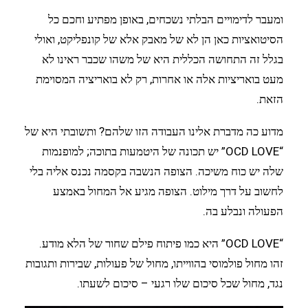
ומעבר לדימויים הבלתי נשכחים, באופן מפתיע וחכם כל
הסיטואציות כאן הן לא של מאבק אלא של קונפליקט, ואולי
בגלל זה התחושה הכללית היא של משהו שכבר ראינו לא
מעט בואריציות אלה או אחרות, רק לא בואריציה המסוימת
הזאת.
מדוע כה מדברת אלינו העבודה הזו שלהם? ותשובתי היא של
“OCD LOVE” יש תכונה של היטמעות בתוכה; למופנמות
שלה יש כוח משיכה. הצופה הנשבה בקסמה נכנס אליה בלי
לחשוב על דרך מילוט. הצופה מגיע אל המחול באמצע
הפעולה ונבלע בה.
“OCD LOVE” היא כמו פיתוח פילם שחור של הלא מודע.
זהו מחול פולמוסי בהווייתו, מחול של פעולות, שבירות ותגובות
נגד, מחול שכל סיכום שלו רגעי – סיכום לשעתו.