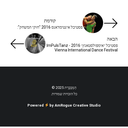
קודמת
פסטיבל אינטימדאנס 2016 "חוקי המשחק":
הבאה
פסטיבל ״אימפולסטאנץ״ 2016 ImPulsTanz -
Vienna International Dance Festival
הַמְבַכֶּרֶת 2025 ©
כל הזכויות שמורות.
Powered
by AmRogue Creative Studio