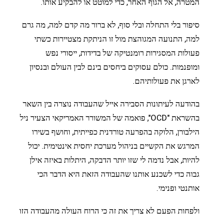
המטרה, אל הגוף האחר, כדי למוטט או להבקיע אותו.
סיפור בלי התחלה ובלי סוף, לא ברור מה קדם למה, מה גרם
למה, התנועה המגוהצת מול זו הניתקת מצטיירות כשתי
פעולות המסגירות רומנטיקה של בדידות, ייסורי נפש
ומופנמות. כולם עסוקים ביחסים בינם לבין העולם ובנסיון
לארגן את פעולותיהם.
בהודעה לעיתונות הסבירה אייל שהעבודה נוצרה בין השאר
בהשראת "OCD", פואמה של המשורר האמריקאי הצעיר ניל
הילבורן, הלוקה בהפרעה טורדנית כפייתית, וחושף בשירו
המרגש את הקשיים בניהול מערכת יחסית אינטימית. יכול
להיות, אבל נדמה לי שזו יותר הדבקה, היתלות באיזה אילן
גבוה כדי לשכנע אותנו שהעבודה הזאת היא הדבר הכי
אותנטי ופנימי.
ולפחות הפעם לא צריך את זה כי הרוח העולה מהעבודה הזו