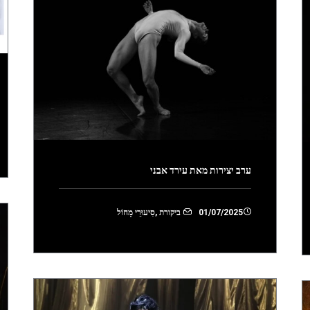
ערב יצירות מאת עירד אבני
01/07/2025
ביקורת
,
סִיעוּרֵי מָחוֹל