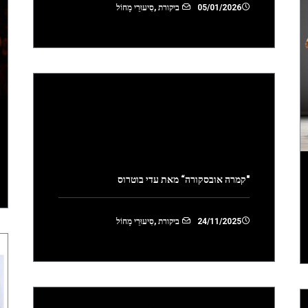
05/01/2026
ביקורת
,
סִיעוּרֵי מָחוֹל
"קמרה אובסקורה“ מאת עדי בוטרוס
24/11/2025
ביקורת
,
סִיעוּרֵי מָחוֹל