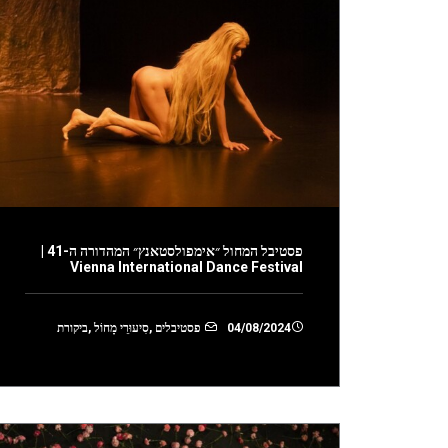
פסטיבל המחול ״אימפולסטאנץ״ המהדורה ה-41 |
Vienna International Dance Festival
04/08/2024
פסטיבלים
,
סִיעוּרֵי מָחוֹל
,
ביקורת