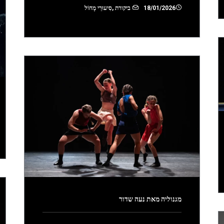
18/01/2026
ביקורת
,
סִיעוּרֵי מָחוֹל
מגנוליה מאת נעה שדור