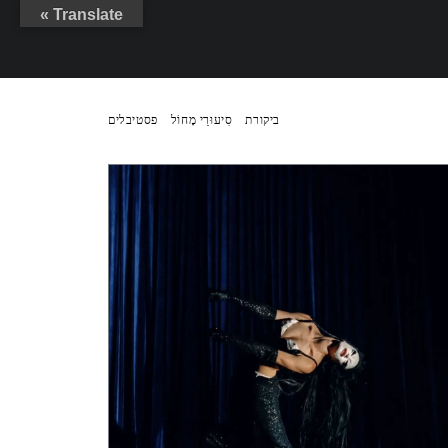
Translate »
ביקורת
סִיעוּרֵי מָחוֹל
פסטיבלים