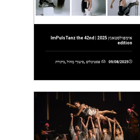
אימפולסטאנץ 2025 | ImPulsTanz the 42nd
edition
09/08/2025
פסטיבלים
,
סִיעוּרֵי מָחוֹל
,
ביקורת