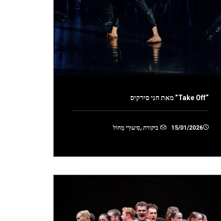
“Take Off” מאת חני סירקיס
15/01/2026
ביקורת
,
סִיעוּרֵי מָחוֹל