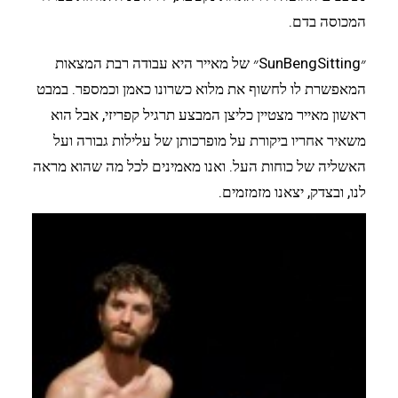
המכוסה בדם.
״SunBengSitting״ של מאייר היא עבודה רבת המצאות
המאפשרת לו לחשוף את מלוא כשרונו כאמן וכמספר. במבט
ראשון מאייר מצטיין כליצן המבצע תרגיל קפריזי, אבל הוא
משאיר אחריו ביקורת על מופרכותן של עלילות גבורה ועל
האשליה של כוחות העל. ואנו מאמינים לכל מה שהוא מראה
לנו, ובצדק, יצאנו מזמזמים.