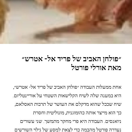
״פולחן האביב של פריד אל- אטרש״
מאת אורלי פורטל
אחת ממעלות העבודה ״פולחן האביב של פריד אל- אטרש״,
היא במענה שלה לשיח הקלישאות השטחי על אוריינטליזם.
שיח שככל שהוא מדקלם את העושר של תרבות האסלאם,
כך הוא מייצר אותה כהומוגנית, מונוליטית וחסרת
ניואנסים.
העבודה היא פרי מחקר מתמשך. שני עשורים
נעדרה פורטל מהבמה כדי לצאת למסע של גילוי השורשים