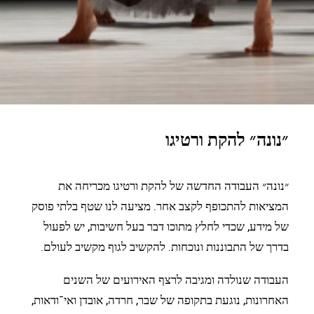
״נונה״ להקת ורטיגו
״נונה״ העבודה החדשה של להקת ורטיגו מכריחה את
המציאות להתכופף לקצב אחר. מציעה לנו שטף בלתי פוסק
של מידע, שכדי לחלץ מתוכו דבר בעל חשיבות, יש לפעול
בדרך של התבוננות ונוכחות. להקשיב לגוף מקשיב לעולם.
העבודה שנולדה ומגיבה לרצף האירועים של השנים
האחרונות, נוגעת בתקופה של שבר, חרדה, אובדן ואי־ודאות,