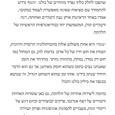
שהפכו לחלק בלתי נפרד מהחיים של כולנו. ״הגוף נדרש
להתמודד עם מציאות שאינה מאפשרת לעמוד במקום״,
אמרו באחד הראיונות איתן נעה ורטהיים ואחותה, רנה
ורטהיים קורן, המשמשות יחד ככוריאוגרפיות הראשיות של
הלהקה.
״נונה״ היא אחת משלוש אלות מהמיתולוגיה הרומית והיוונית,
הטוות את חוט חייו של כל אדם. בדומה להן, גם המחול כמו
חוט דק נמדד, נמתח, מתהווה נחתך. מהדהד את הזמן
שאנחנו נעים בתוכו כשהוא חומק מאיתנו, אך גם הוא הדבר
היחיד שנתון בידינו. אותו זמן שהוא השוחט הגדול, זה שנושא
בכנפיו את כיליון כולנו והכול.
בדומה ליצירות אחרות של הלהקה, גם כאן שומרות האחיות
ורטהיים על רצף אנרגטי, פרקים קבוצתיים ובהם דגש על
ריקודי זוגות, מעברים לתמונות אוניסוניות ופרוק ושזירה