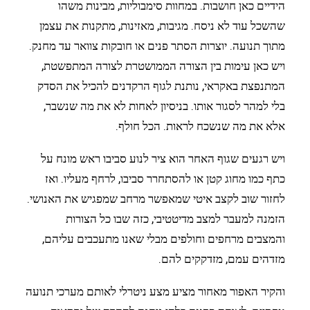
הידיים כאן חושבות. במחוות סימבוליות, מבינות משהו
שהשכל עוד לא ניסח. מגיבות, מאזינות, מתקנות את עצמן
מתוך תנועה. יוצרות הסתר פנים או חובקות צוואר עד מחנק.
ויש כאן עימות בין הצורה הממושטרת לצורה המתפשטת,
המתנפצת באקראי, נותנת לגוף הרקדנים להכיל את הסדק
בלי למהר לסגור אותו. בניסיון לאחות לא את מה שנשבר,
אלא את מה שנשכח לראות. הכל חולף.
ויש רגעים שגוף האחר הוא ציר לנוע סביבו ראש מונח על
כתף כמו מחוג קטן או להסתחרר סביבו, לרחף מעליו. ואז
לחזור שוב לקצב איטי שמאפשר מרחב שמפגיש את האנושי.
הזמנה למעבר למצב מדיטטיבי, כזה שבו כל הצורות
והמצבים מרחפים וחולפים מבלי שאנו מתעכבים עליהם,
מזדהים עמם, מזדקקים להם.
והקיר האפור מאחור מציע מצע ניטרלי לאותם מערכי תנועה