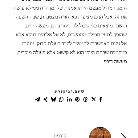
הזמן. המחול מעצם היותו אמנות של זמן הווה ממילא עושה
את זה. אבל הן כן מציעות כאן חוויה מצטברת, שבה השפה
והשבר מוצאים כלי קיבול להתייחד בהם. מעשה חיים,
שהופך למעין תפילה מתמשכת, לא אל אלוהים דווקא אלא
אל עצם האפשרות להמשיך ליצור בעולם סדוק. נוגעות
במקומות שבהם היופי הוא לא קישוט אלא פעולה מוסרית,
מעשה ריפוי.
שתפ.י ביקורת
קודמת