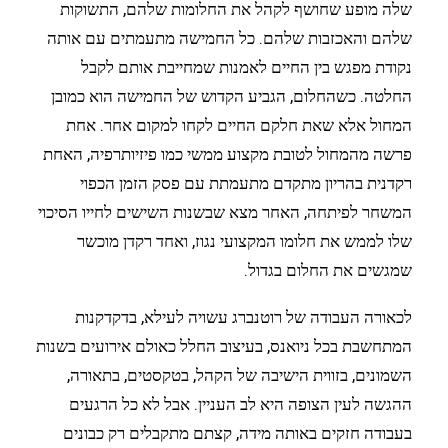
שלה מופע שחושף לקהל את החלומות שלהם, התשוקות
שלהם והאכזבות שלהם. כל החמישה מתעמתים עם אותה
נקודת מפגש בין החיים לאמנות שמחייבת אותם לקבל
החלטה. כשהחלום, הגביע הקדוש של החמישה הוא כמובן
המחול אלא שאת חלקם החיים לקחו למקום אחר. אחת
פרשה מהמחול לטובת מקצוע ממשי כמו פיזיותרפיה, האחת
רקדנית בהריון מתקדם מתעמתת עם פסק הזמן הכפוי
המשחר לפיתחה, האחר מצא שבשנות השישים לחייו הסיכוי
שלו לממש את חלומו המקצועי נגוז, ואחד רקדן מוכשר
שמגשים את החלום בגדול.
לכאורה העבודה של רוטנברג עשויה לעילא, בדקדקנות
המתחשבת בכל ניואנס, בעיצוב החלל כאולם אירועים בשנות
השמונים, בזווית הישיבה של הקהל, בטקסטים, בתאורה,
ההגשה לעין הצופה היא לב העניין. אבל לא כל הרגעים
בעבודה חזקים באותה מידה, קצתם מתקבלים רק כבונים