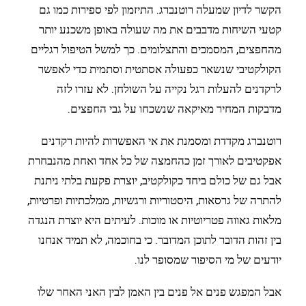
הקשר לדיון שמעלה רוטנברג. התיזמון לפי ספירות כמו גם
קטעי השיחות מדבבים את מה שעולה באופן משכנע יותר
מהחפצים, המסמכים והתצלומים. כך למשל הטיפול רגליים
הקולקטיבי שנשאר כפעולה אסתטית וסתמית כדי לאפשר
לרקדנים להעלות רגל נקייה על השולחן. לא עזרו לזה
מדבקות המחיר מאיקאה שנשכחו על גבי החפצים.
רוטנברג מקדדת ומסמנת את אי האפשרות להיות רקדנים
אפקטיבים לאורך זמן כהחמצה של כל אחד ואחת מהנבחרת
אבל גם של כולם ביחד כקולקטיב, יוצרת פקעת בלתי ניתנת
להתרה של גרסאות, היסטוריות ורגשיות, ממלכתיות ופרטיות,
מלאות גאווה פטריוטיות או מוכות. לעיתים היא יוצרת הנגדה
בין זהות הדובר לתוכן המדובר. כי בחוכמה, לא תמיד אנחנו
יודעים של מי הסיפור שמסופר לנו.
אבל המפגש פנים אל פנים בין האמן לבין האני האחר שלו