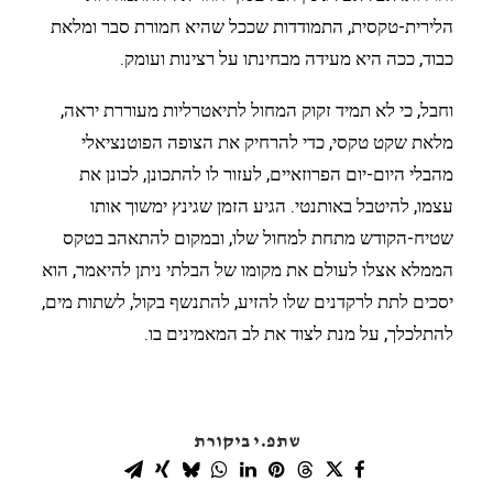
הלירית-טקסית, התמודדות שככל שהיא חמורת סבר ומלאת
כבוד, ככה היא מעידה מבחינתו על רצינות ועומק.
וחבל, כי לא תמיד זקוק המחול לתיאטרליות מעוררת יראה,
מלאת שקט טקסי, כדי להרחיק את הצופה הפוטנציאלי
מהבלי היום-יום הפרוזאיים, לעזור לו להתכונן, לכונן את
עצמו, להיטבל באותנטי. הגיע הזמן שגינץ ימשוך אותו
שטיח-הקודש מתחת למחול שלו, ובמקום להתאהב בטקס
הממלא אצלו לעולם את מקומו של הבלתי ניתן להיאמר, הוא
יסכים לתת לרקדנים שלו להזיע, להתנשף בקול, לשתות מים,
להתלכלך, על מנת לצוד את לב המאמינים בו.
שתפ.י ביקורת