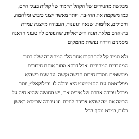
מבקשת מהניידים של הקהל תיזמור של קולות בעלי חיים,
כמו משקמת את החי-בר. ויותר מאשר ייצוגי כיבוש ומלחמה,
חיסולים, אלימות, שנאה וגזענות, העבודה מייצגת עמדת
בת-אדם מלאת תוגה הישראליות, שהנופים לה טעוני הדאגה
מסמנים הדרה נפשית מהמקום.
ולא תמיד קל להתחקות אחר הלך המחשבה שלה בתוך
המעברים המהירים. אבל דווקא מתוך אותם חיבורים
מופשטים נוסדת חירות חדשה וקשה. עד שגם כשהיא
מפלרטטת עם הסנטימנט היא יכולה לו. וב״לוקאלי״, יותר
מבכל עבודה אחרת של איריס ארז, יש תחושה שהיא חיה על
הבמה את מה שהיא צריכה לחיות. וזו עבודה שבמבט ראשון
כלום, במבט נוסף הכל.