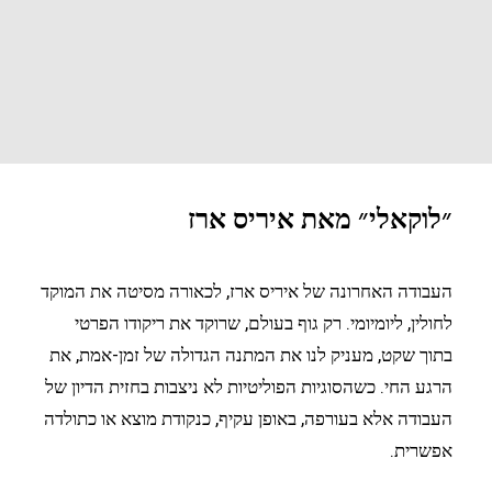
״לוקאלי״ מאת איריס ארז
העבודה האחרונה של איריס ארז, לכאורה מסיטה את המוקד
לחולין, ליומיומי. רק גוף בעולם, שרוקד את ריקודו הפרטי
בתוך שקט, מעניק לנו את המתנה הגדולה של זמן-אמת, את
הרגע החי. כשהסוגיות הפוליטיות לא ניצבות בחזית הדיון של
העבודה אלא בעורפה, באופן עקיף, כנקודת מוצא או כתולדה
אפשרית.