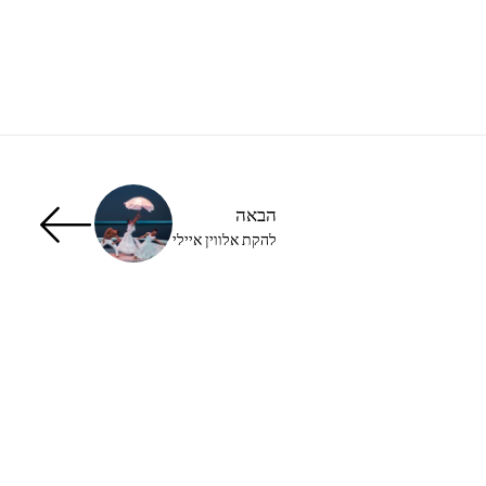
הבאה
להקת אלווין איילי