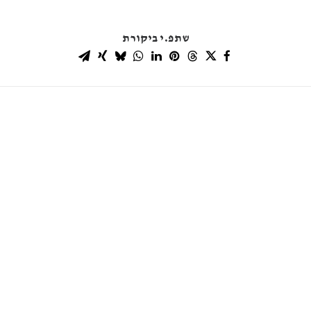
שתפ.י ביקורת