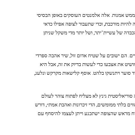
ממש אמנות. אלה אלמנטים העוסקים באופן הבסיסי
היות מורכבת, וכדי שתעבור לצופה אפילו כדאי
בדה של עשיית־יתר, ושל יותר מדי משקל שניתן
 הם ישובים על שטיח אדום זול, שיר אהבה ספרדי
שיט את אצבעו כדי לעשות בדיוק את זה, אבל היא
ד סוער ויתנשקו בלהט. אוסף קלישאות מקרקש ונלעג,
 סוריאליסטית גינץ לא מצליח לפתוח צוהר לעולם
ווים בלתי ממומשים, הדי זיכרונות ואהבת אמת״, דורש
יניח מראש שהצופה ישתכנע וייתן לעצמו להיסחף עם