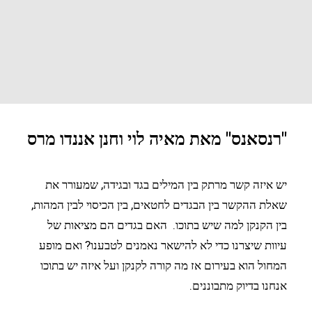
"רנסאנס" מאת מאיה לוי וחנן אננדו מרס
יש איזה קשר מרתק בין המילים בגד ובגידה, שמעורר את
שאלת ההקשר בין הבגדים לחטאים, בין הכיסוי לבין המהות,
בין הקנקן למה שיש בתוכו. האם בגדים הם מציאות של
עיוות שיצרנו כדי לא להישאר נאמנים לטבענו? ואם מופע
המחול הוא בעירום אז מה קורה לקנקן ועל איזה יש בתוכו
אנחנו בדיוק מתבוננים.