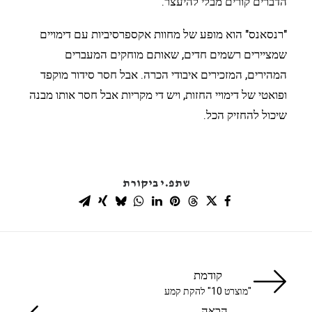
הדברים קורים מבלי להיעצר.
"רנסאנס" הוא מופע של מחוות אקספרסיביות עם דימויים
שמציירים רשמים חדים, שאותם מוחקים המעברים
המהירים, המזכירים איבודי הכרה. אבל חסר סידור מוקפד
ופואטי של דימויי החזות, ויש די מקריות אבל חסר אותו מבנה
שיכול להחזיק הכל.
שתפ.י ביקורת
קודמת
"מוצרט 10" להקת קמע
הבאה