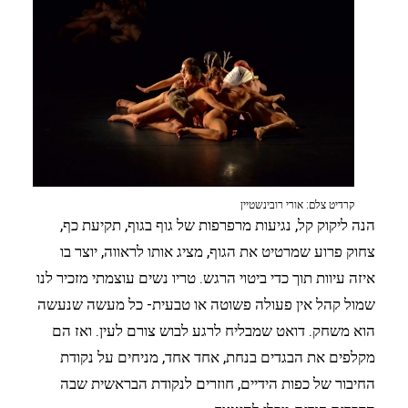
קרדיט צלם: אורי רובינשטיין
הנה ליקוק קל, נגיעות מרפרפות של גוף בגוף, תקיעת כף,
צחוק פרוע שמרטיט את הגוף, מציג אותו לראווה, יוצר בו
איזה עיוות תוך כדי ביטוי הרגש. טריו נשים עוצמתי מזכיר לנו
שמול קהל אין פעולה פשוטה או טבעית- כל מעשה שנעשה
הוא משחק. דואט שמבליח לרגע לבוש צורם לעין. ואז הם
מקלפים את הבגדים בנחת, אחד אחד, מניחים על נקודת
החיבור של כפות הידיים, חוזרים לנקודת הבראשית שבה