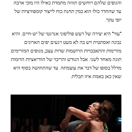
והגופים שלהם רוחשים תזוזה מתמדת כאילו היו מוכי ארבה
עד שהחדר כולו הוא כמין תחנת כוח לייצור קומפוזיציות של
יופי עקר.
"עור" היא יצירה של רעש פוליפוני אנרגטי של יש-חיים. והיא
נבונה ואסתטית ויש בה לא מעט רגעים יפים הארוגים
מזרימות והתאבכויות הרושמות שדות עצב, מגופים המזרימים
תוגה מאחד לשני. אבל הגודש והריבוי של הווריאציות הדומות
מדלל בסופו של דבר את עוצמתה. עד שהתחושה בסוף היא
שאין כאן באמת איזו תכלית.