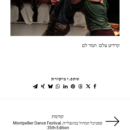
קרדיט צלם: תמר לם
שתפ.י ביקורת
קודמת
פסטיבל המחול במונפלייה, Montpellier Dance Festival
35th Edition: