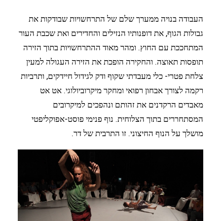
העבודה בנויה ממערך שלם של התרחשויות שבודקות את
גבולות הגוף, את דופנותיו הנזילים והחדירים ואת שכבת העור
המתחככת עם החוץ. ומהר מאוד ההתרחשויות בתוך הזירה
תופסות תאוצה. והחקירה הופכת את הזירה העגולה למעין
צלחת פטרי- כלי מעבדתי שקוף ודק לגידול חיידקים, ותרביות
רקמה לצורך אבחון רפואי ומחקר מיקרוביולוגי. אט אט
מאבדים הרקדנים את זהותם ונהפכים למיקרובים
המסתחררים בתוך הצלוחית. נוף פנימי פוסט-אפוקליפטי
מושלך על הנוף החיצוני. זו התרבית של דר.