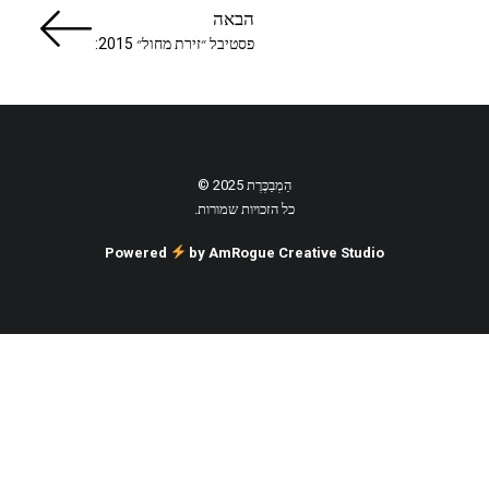
הבאה
פסטיבל ״זירת מחול״ 2015:
הַמְבַכֶּרֶת 2025 ©
כל הזכויות שמורות.
Powered
by AmRogue Creative Studio