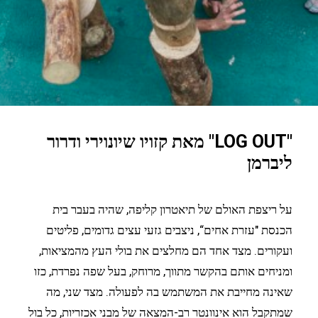
"LOG OUT" מאת קזויו שיונוירי ודרור
ליברמן
על ריצפת האולם של תיאטרון קליפה, שהיה בעבר בית
הכנסת "עזרת אחים“, ניצבים גזעי עצים גדומים, פליטים
ועקורים. מצד אחד הם מחלצים את בולי העץ מהמציאות,
ומניחים אותם בהקשר מתווך, מרוחק, בעל שפה נפרדת, כזו
שאינה מחייבת את המשתמש בה לפעולה. מצד שני, מה
שמתקבל הוא אינוונטר רב-המצאה של מבני אכזריות, כל בול