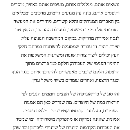
נושאים אותם, מגלגלים אותם, מעיפים אותם באוויר, מוסרים
ותופסים אותם. בונה עץ מגזעים גדומים, מרכיבים ומכליאים
בין האברים המנותקים והלא קשורים, מחזירים את המעשה
האמנותי אל הממד המשחקי, לפעולת ההרהור, בה אין צורך
לנסח אמירות מדוייקות, במקום המחשבה הנפוצה עליו:
יצירת תוצר. וזו עבודה שמסוגלת להשתנות במרחב: חלקי
העץ יכולים ליצור צורות שונות ומשתנות המשקפות את
ההיגיון הפנימי של העבודה; חלקם כמו פורצים מתוך
הרצפה, חלקם שוכבים מאפשרים להתחכך איתם כנגד הגוף
וכנגד הרצפה, ואחרים עומדים בשיווי משקל עדין.
זהו סוג של כוריאוגרפיה של חפצים דוממים הנעים לפי
הוראות במה של היוצרים. מה שנדרש כאן הם אמנות
השרירים, פעלתנות קונסטרוקטיביסטית מלאת עוצמה
אמונית, שאינה נסדקת או מתפרקת מיסודותיה. ומי שמכיר
את העבודות הקודמות הזוגיות של שיונוירי וליברמן זוכר שהן