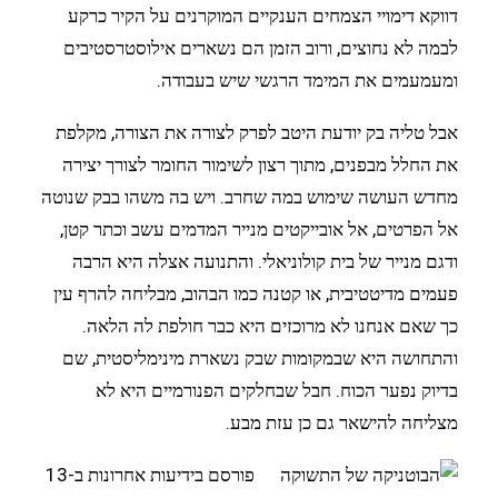
דווקא דימויי הצמחים הענקיים המוקרנים על הקיר כרקע
לבמה לא נחוצים, ורוב הזמן הם נשארים אילוסטרסטיבים
ומעמעמים את המימד הרגשי שיש בעבודה.
אבל טליה בק יודעת היטב לפרק לצורה את הצורה, מקלפת
את החלל מבפנים, מתוך רצון לשימור החומר לצורך יצירה
מחדש העושה שימוש במה שחרב. ויש בה משהו בבק שנוטה
אל הפרטים, אל אובייקטים מנייר המדמים עשב וכתר קטן,
ודגם מנייר של בית קולוניאלי. והתנועה אצלה היא הרבה
פעמים מדיטטיבית, או קטנה כמו הבהוב, מבליחה להרף עין
כך שאם אנחנו לא מרוכזים היא כבר חולפת לה הלאה.
והתחושה היא שבמקומות שבק נשארת מינימליסטית, שם
בדיוק נפער הכוח. חבל שבחלקים הפנורמיים היא לא
מצליחה להישאר גם כן עזת מבע.
פורסם בידיעות אחרונות ב-13