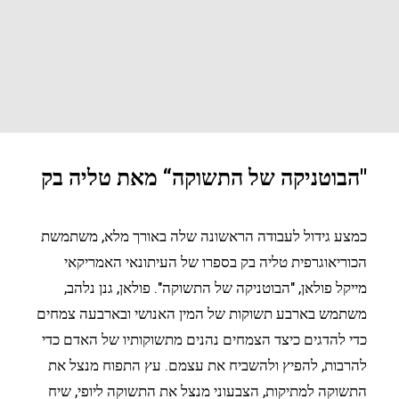
"הבוטניקה של התשוקה“ מאת טליה בק
כמצע גידול לעבודה הראשונה שלה באורך מלא, משתמשת
הכוריאוגרפית טליה בק בספרו של העיתונאי האמריקאי
מייקל פולאן, "הבוטניקה של התשוקה". פולאן, גנן נלהב,
משתמש בארבע תשוקות של המין האנושי ובארבעה צמחים
כדי להדגים כיצד הצמחים נהנים מתשוקותיו של האדם כדי
להרבות, להפיץ ולהשביח את עצמם. עץ התפוח מנצל את
התשוקה למתיקות, הצבעוני מנצל את התשוקה ליופי, שיח