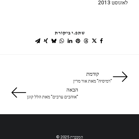
לאוגוסט 2013
שתפ.י ביקורת
קודמת
"רמיסיה" מאת אור מרין
הבאה
"אוהבים ערבים" מאת הלל קוגן
הַמְבַכֶּרֶת 2025 ©