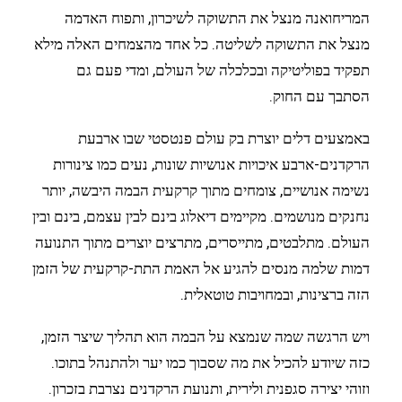
המריחואנה מנצל את התשוקה לשיכרון, ותפוח האדמה
מנצל את התשוקה לשליטה. כל אחד מהצמחים האלה מילא
תפקיד בפוליטיקה ובכלכלה של העולם, ומדי פעם גם
הסתבך עם החוק.
באמצעים דלים יוצרת בק עולם פנטסטי שבו ארבעת
הרקדנים-ארבע איכויות אנושיות שונות, נעים כמו צינורות
נשימה אנושיים, צומחים מתוך קרקעית הבמה היבשה, יותר
נחנקים מנושמים. מקיימים דיאלוג בינם לבין עצמם, בינם ובין
העולם. מתלבטים, מתייסרים, מתרצים יוצרים מתוך התנועה
דמות שלמה מנסים להגיע אל האמת התת-קרקעית של הזמן
הזה ברצינות, ובמחויבות טוטאלית.
ויש הרגשה שמה שנמצא על הבמה הוא תהליך שיצר הזמן,
כזה שיודע להכיל את מה שסבוך כמו יער ולהתנהל בתוכו.
וזוהי יצירה סגפנית ולירית, ותנועת הרקדנים נצרבת בזכרון.