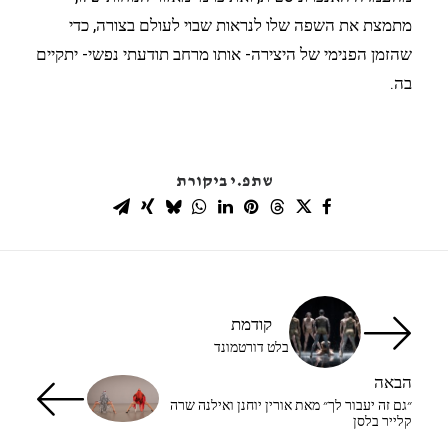
מתמצת את השפה שלו לנראות שבוי לעולם בצורה, כדי
שהזמן הפנימי של היצירה- אותו מרחב תודעתי נפשי- יתקיים
בה.
שתפ.י ביקורת
קודמת
בלט דורטמונד
הבאה
״גם זה יעבור לך״ מאת אורין יוחנן ואילנה שרה
קלייר בלסן